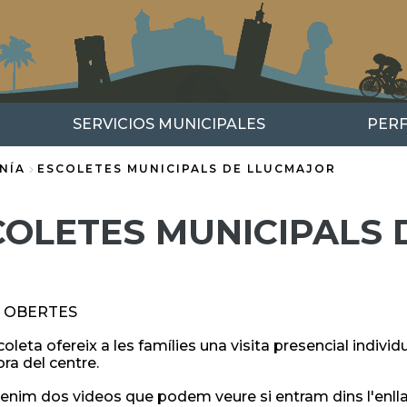
SERVICIOS MUNICIPALES
PERF
NÍA
ESCOLETES MUNICIPALS DE LLUCMAJOR
COLETES MUNICIPALS
 OBERTES
leta ofereix a les famílies una visita presencial individ
ora del centre.
nim dos videos que podem veure si entram dins l'enlla