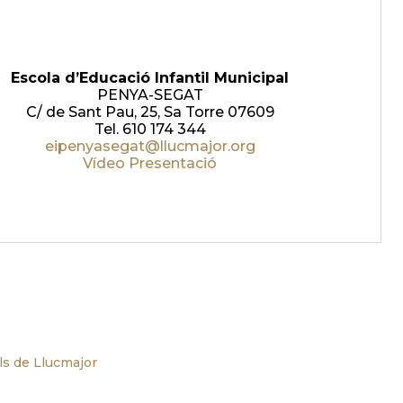
Escola d’Educació Infantil Municipal
PENYA-SEGAT
C/ de Sant Pau, 25, Sa Torre 07609
Tel. 610 174 344
eipenyasegat@llucmajor.org
Vídeo Presentació
ls de Llucmajor