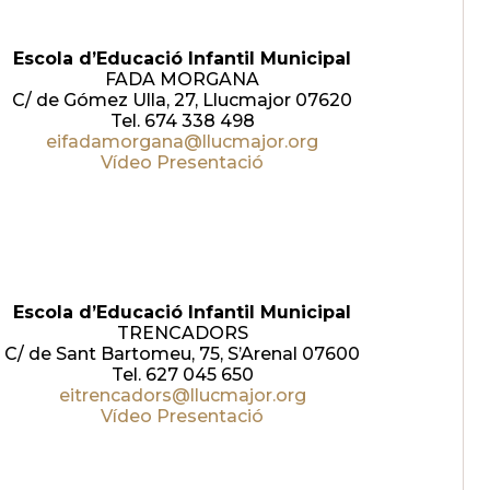
Escola d’Educació Infantil Municipal
FADA MORGANA
C/ de Gómez Ulla, 27, Llucmajor 07620
Tel. 674 338 498
eifadamorgana@llucmajor.org
Vídeo Presentació
Escola d’Educació Infantil Municipal
TRENCADORS
C/ de Sant Bartomeu, 75, S’Arenal 07600
Tel. 627 045 650
eitrencadors@llucmajor.org
Vídeo Presentació