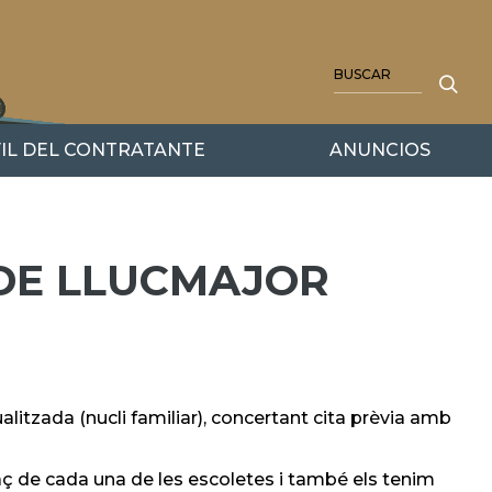
BUSCAR
IL DEL CONTRATANTE
ANUNCIOS
 DE LLUCMAJOR
ualitzada (nucli familiar), concertant cita prèvia amb
ç de cada una de les escoletes i també els tenim