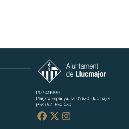
P0703100H
Plaça d’Espanya, 12, 07620 Llucmajor
(+34) 971 660 050