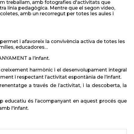
com treballam, amb fotografies d'activitats que
 nostra línia pedagògica. Mentre que el segon vídeo,
coletes, amb un recorregut per totes les aules i
ermet i afavoreix la convivència activa de totes les
amílies, educadores…
NYAMENT a l’infant.
 al creixement harmònic i el desenvolupament integral
ment i respectant l’activitat espontània de l’infant.
entatge a través de l’activitat, i la descoberta, la
quip educatiu és l’acompanyant en aquest procés que
amb l'infant.