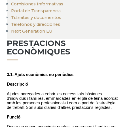
Comisiones Informativas
Portal de Transparencia
Trámites y documentos
Teléfonos y direcciones
Next Generation EU
PRESTACIONS
ECONÒMIQUES
3.1. Ajuts econòmics no periòdics
Descripció
Ajudes adreçades a cobrir les necessitats bàsiques
d'individus i famílies, emmarcades en el pla de feina acordat
amb les persones professionals i com a part de l'estratègia
de treball. Són subsidiàries d'altres prestacions reglades.
Funció
Donar un suport econòmic puntual a persones i famílies en