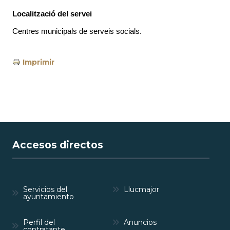
Localització del servei
Centres municipals de serveis socials.
Imprimir
Accesos directos
Servicios del
Llucmajor
ayuntamiento
Perfil del
Anuncios
contratante