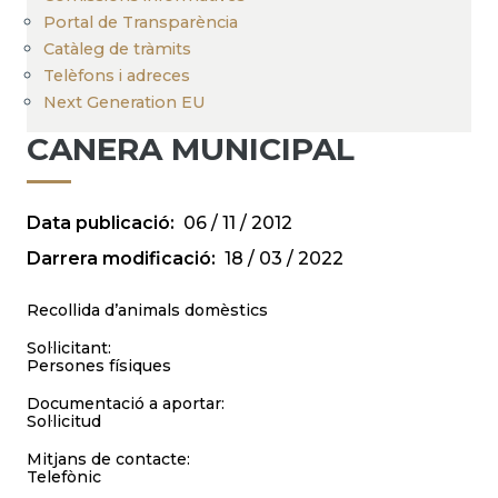
Portal de Transparència
Catàleg de tràmits
Telèfons i adreces
Next Generation EU
CANERA MUNICIPAL
Data publicació
06 / 11 / 2012
Darrera modificació
18 / 03 / 2022
Recollida d’animals domèstics
Sol·licitant:
Persones físiques
Documentació a aportar:
Sol·licitud
Mitjans de contacte:
Telefònic