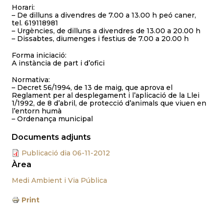
Horari:
– De dilluns a divendres de 7.00 a 13.00 h peó caner,
tel. 619118981
– Urgències, de dilluns a divendres de 13.00 a 20.00 h
– Dissabtes, diumenges i festius de 7.00 a 20.00 h
Forma iniciació:
A instància de part i d’ofici
Normativa:
– Decret 56/1994, de 13 de maig, que aprova el
Reglament per al desplegament i l’aplicació de la Llei
1/1992, de 8 d’abril, de protecció d’animals que viuen en
l’entorn humà
– Ordenança municipal
Documents adjunts
Publicació dia 06-11-2012
Àrea
Medi Ambient i Via Pública
Print