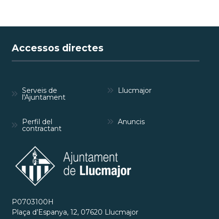
Accessos directes
Serveis de
Llucmajor
l'Ajuntament
Perfil del
Anuncis
contractant
P0703100H
Plaça d’Espanya, 12, 07620 Llucmajor