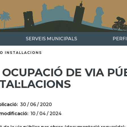
SERVEIS MUNICIPALS
PERF
IO INSTALLACIONS
- OCUPACIÓ DE VIA PÚ
TAL·LACIONS
licació
30 / 06 / 2020
modificació
10 / 04 / 2024