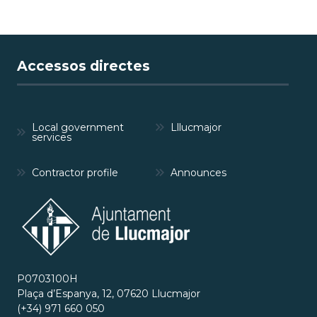
Accessos directes
Local government
Lllucmajor
services
Contractor profile
Announces
P0703100H
Plaça d’Espanya, 12, 07620 Llucmajor
(+34) 971 660 050