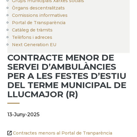
Grups municipals Xarxes socials
Òrgans descentralitzats
Comissions informatives
Portal de Transparència
Catàleg de tràmits
Telèfons i adreces
Next Generation EU
CONTRACTE MENOR DE
SERVEI D’AMBULÀNCIES
PER A LES FESTES D’ESTIU
DEL TERME MUNICIPAL DE
LLUCMAJOR (R)
13-Juny-2025
Contractes menors al Portal de Tranparència