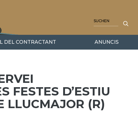
SUCHE
IL DEL CONTRACTANT
ANUNCIS
ERVEI
S FESTES D’ESTIU
E LLUCMAJOR (R)