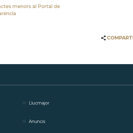
ctes menors al Portal de
arència
COMPART
Llucmajor
Anuncis