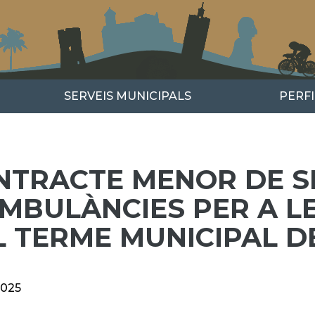
SERVEIS MUNICIPALS
PERF
NTRACTE MENOR DE S
MBULÀNCIES PER A LE
L TERME MUNICIPAL D
2025