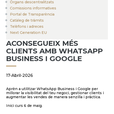
Òrgans descentralitzats
Comissions informatives
Portal de Transparència
Catàleg de tràmits
Telèfons i adreces
Next Generation EU
ACONSEGUEIX MÉS
CLIENTS AMB WHATSAPP
BUSINESS I GOOGLE
17-Abril-2026
Aprèn a utilitzar WhatsApp Business i Google per
millorar la visibilitat del teu negoci, gestionar clients i
augmentar les vendes de manera senzilla i pràctica.
Inici curs 6 de maig.