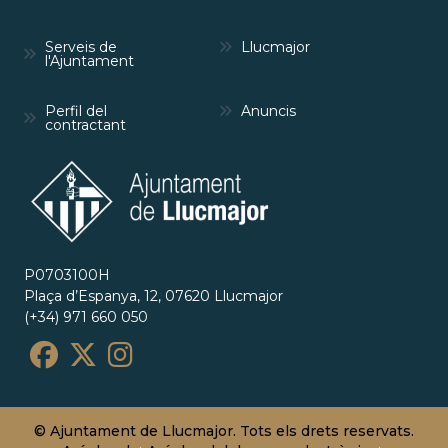
Serveis de
Llucmajor
l'Ajuntament
Perfil del
Anuncis
contractant
P0703100H
Plaça d’Espanya, 12, 07620 Llucmajor
(+34) 971 660 050
© Ajuntament de Llucmajor. Tots els drets reservats.