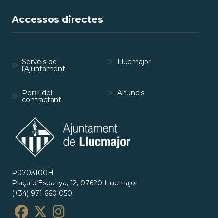
Accessos directes
Serveis de
Llucmajor
l'Ajuntament
Perfil del
Anuncis
contractant
P0703100H
Plaça d’Espanya, 12, 07620 Llucmajor
(+34) 971 660 050