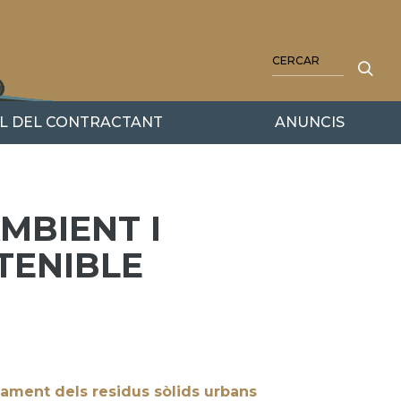
CERCA
IL DEL CONTRACTANT
ANUNCIS
MBIENT I
TENIBLE
ctament dels residus sòlids urbans