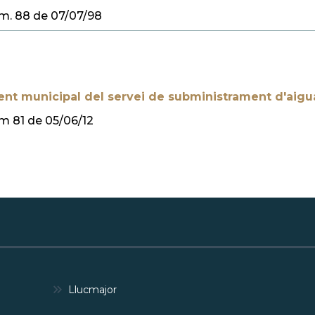
m. 88 de 07/07/98
nt municipal del servei de subministrament d'aigu
m 81 de 05/06/12
Llucmajor