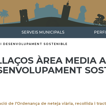
SERVEIS MUNICIPALS
PERF
 I DESENVOLUPAMENT SOSTENIBLE
LLAÇOS ÀREA MEDIA A
SENVOLUPAMENT SOS
ció de l'Ordenança de neteja viària, recollida i tra