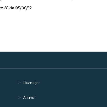
m 81 de 05/06/12
Llucmajor
Anuncis