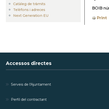
Catàleg de tràmits
BOIB nú
Telèfons i adreces
Next Generation EU
Print
Accessos directes
Serveis de l'Ajuntament
Perfil del contractant