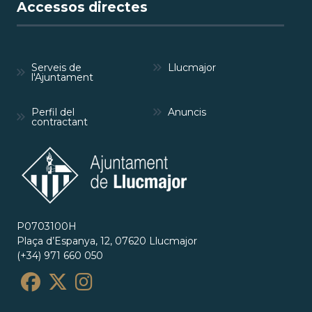
Accessos directes
Serveis de
Llucmajor
l'Ajuntament
Perfil del
Anuncis
contractant
P0703100H
Plaça d’Espanya, 12, 07620 Llucmajor
(+34) 971 660 050