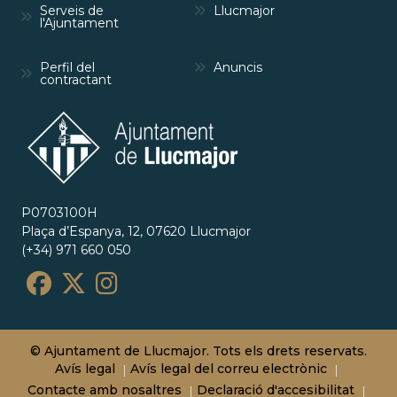
Serveis de
Llucmajor
l'Ajuntament
Perfil del
Anuncis
contractant
P0703100H
Plaça d’Espanya, 12, 07620 Llucmajor
(+34) 971 660 050
© Ajuntament de Llucmajor. Tots els drets reservats.
Avís legal
Avís legal del correu electrònic
Contacte amb nosaltres
Declaració d'accesibilitat