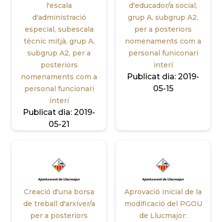
l'escala
d'educador/a social,
d'administració
grup A, subgrup A2,
especial, subescala
per a posteriors
tècnic mitjà, grup A,
nomenaments com a
subgrup A2, per a
personal funiconari
posteriors
interí
Publicat dia:
2019-
nomenaments com a
05-15
personal funcionari
interí
Publicat dia:
2019-
05-21
Creació d'una borsa
Aprovació inicial de la
de treball d'arxiver/a
modificació del PGOU
per a posteriors
de Llucmajor: