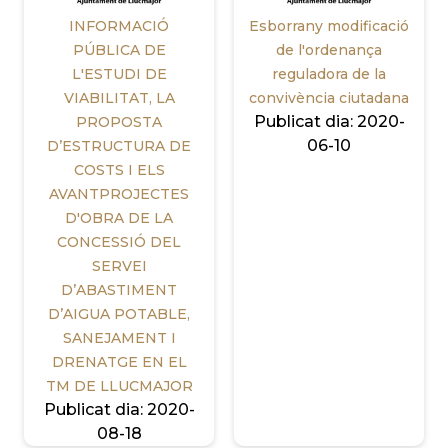
INFORMACIÓ
Esborrany modificació
PÚBLICA DE
de l'ordenança
L'ESTUDI DE
reguladora de la
VIABILITAT, LA
convivència ciutadana
Publicat dia:
2020-
PROPOSTA
06-10
D’ESTRUCTURA DE
COSTS I ELS
AVANTPROJECTES
D'OBRA DE LA
CONCESSIÓ DEL
SERVEI
D’ABASTIMENT
D’AIGUA POTABLE,
SANEJAMENT I
DRENATGE EN EL
TM DE LLUCMAJOR
Publicat dia:
2020-
08-18