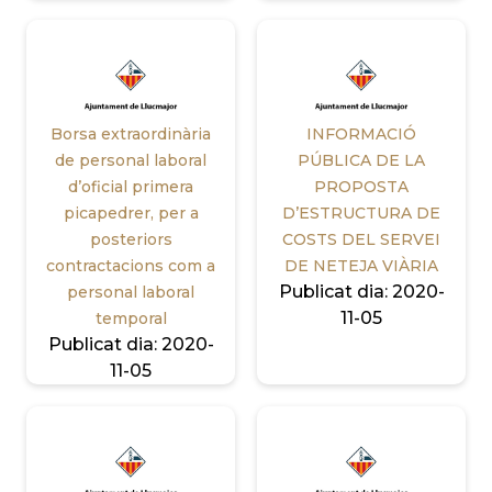
Borsa extraordinària
INFORMACIÓ
de personal laboral
PÚBLICA DE LA
d’oficial primera
PROPOSTA
picapedrer, per a
D’ESTRUCTURA DE
posteriors
COSTS DEL SERVEI
contractacions com a
DE NETEJA VIÀRIA
Publicat dia:
2020-
personal laboral
11-05
temporal
Publicat dia:
2020-
11-05