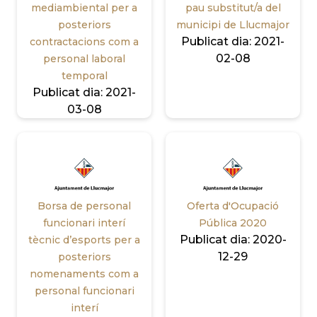
mediambiental per a
pau substitut/a del
posteriors
municipi de Llucmajor
Publicat dia:
2021-
contractacions com a
02-08
personal laboral
temporal
Publicat dia:
2021-
03-08
Borsa de personal
Oferta d'Ocupació
funcionari interí
Pública 2020
Publicat dia:
2020-
tècnic d’esports per a
12-29
posteriors
nomenaments com a
personal funcionari
interí