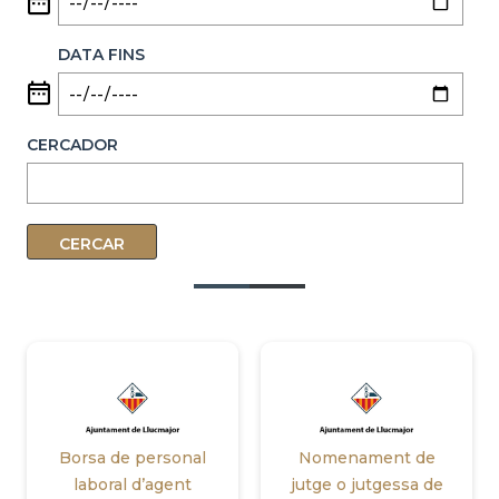
DATA FINS
CERCADOR
Borsa de personal
Nomenament de
laboral d’agent
jutge o jutgessa de