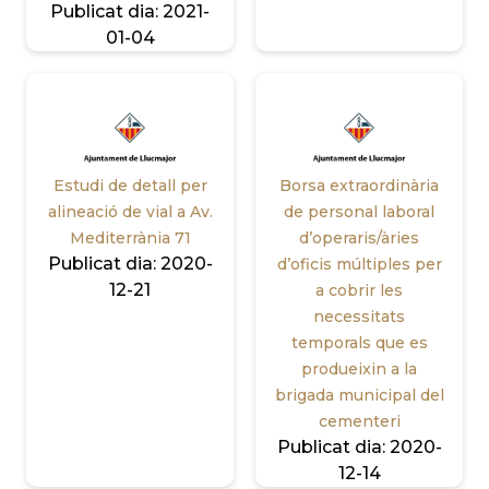
Publicat dia:
2021-
01-04
Estudi de detall per
Borsa extraordinària
alineació de vial a Av.
de personal laboral
Mediterrània 71
d’operaris/àries
Publicat dia:
2020-
d’oficis múltiples per
12-21
a cobrir les
necessitats
temporals que es
produeixin a la
brigada municipal del
cementeri
Publicat dia:
2020-
12-14