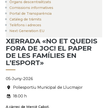
Òrgans descentralitzats
Comissions informatives
Portal de Transparència
Catàleg de tràmits
Telèfons i adreces
Next Generation EU
XERRADA «NO ET QUEDIS
FORA DE JOC! EL PAPER
DE LES FAMÍLIES EN
L’ESPORT»
05-Juny-2026
Poliesportiu Municipal de Llucmajor
18.00 h
A càrrec de Mercè Cabot.