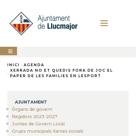
Vés
al
contingut
AJUNTAMENT
INICI
AGENDA
XERRADA NO ET QUEDIS FORA DE JOC EL
Fil
PAPER DE LES FAMILIES EN LESPORT
LLUCMAJOR
d'Ariadna
SERVEIS
MUNICIPALS
AJUNTAMENT
PERFIL
Òrgans de govern
DEL
CONTRACTANT
Regidors 2023-2027
Juntes de Govern Local
ANUNCIS
Grups municipals Xarxes socials