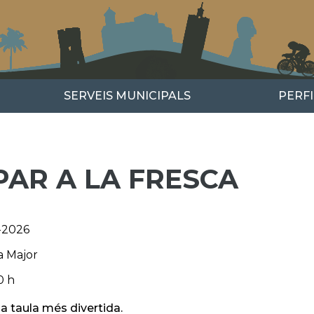
SERVEIS MUNICIPALS
PERF
PAR A LA FRESCA
l-2026
a Major
0 h
la taula més divertida.