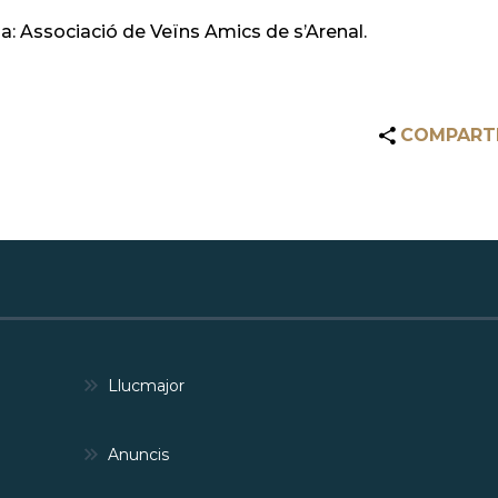
a: Associació de Veïns Amics de s’Arenal.
COMPART
Llucmajor
Anuncis