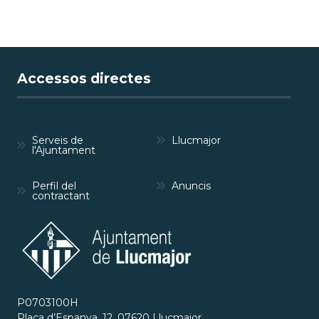
Accessos directes
Serveis de
Llucmajor
l'Ajuntament
Perfil del
Anuncis
contractant
P0703100H
Plaça d’Espanya, 12, 07620 Llucmajor