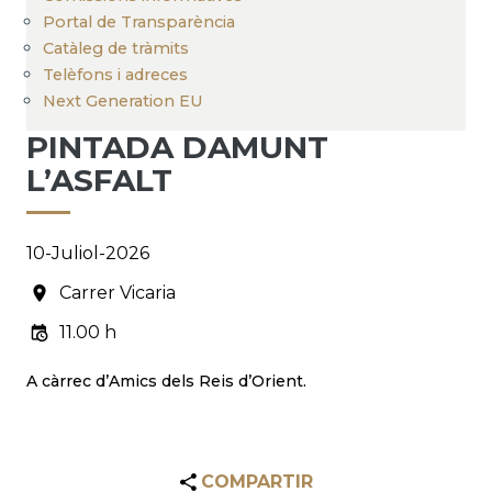
Portal de Transparència
Catàleg de tràmits
Telèfons i adreces
Next Generation EU
PINTADA DAMUNT
L’ASFALT
10-Juliol-2026
Carrer Vicaria
11.00 h
A càrrec d’Amics dels Reis d’Orient.
COMPARTIR