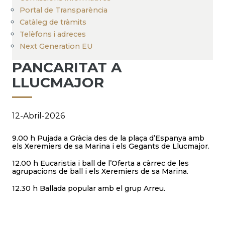
Portal de Transparència
Catàleg de tràmits
Telèfons i adreces
Next Generation EU
PANCARITAT A
LLUCMAJOR
12-Abril-2026
9.00 h Pujada a Gràcia des de la plaça d’Espanya amb
els Xeremiers de sa Marina i els Gegants de Llucmajor.
12.00 h Eucaristia i ball de l’Oferta a càrrec de les
agrupacions de ball i els Xeremiers de sa Marina.
12.30 h Ballada popular amb el grup Arreu.