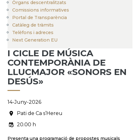
Òrgans descentralitzats
Comissions informatives
Portal de Transparència
Catàleg de tràmits
Telèfons i adreces
Next Generation EU
I CICLE DE MÚSICA
CONTEMPORÀNIA DE
LLUCMAJOR «SONORS EN
DESÚS»
14-Juny-2026
Pati de Ca s’Hereu
20.00 h
Presenta una programació de propostes musicals