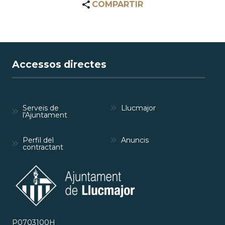
COMPARTIR
Accessos directes
Serveis de
Llucmajor
l'Ajuntament
Perfil del
Anuncis
contractant
P0703100H