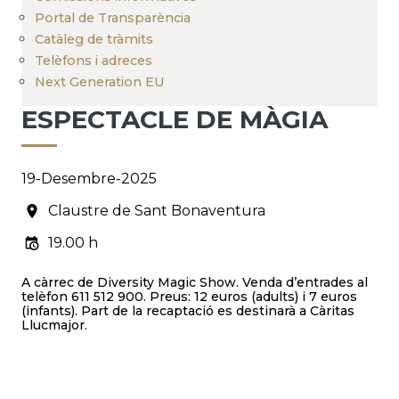
Portal de Transparència
Catàleg de tràmits
Telèfons i adreces
Next Generation EU
ESPECTACLE DE MÀGIA
19-Desembre-2025
Claustre de Sant Bonaventura
19.00 h
A càrrec de Diversity Magic Show. Venda d’entrades al
telèfon 611 512 900. Preus: 12 euros (adults) i 7 euros
(infants). Part de la recaptació es destinarà a Càritas
Llucmajor.