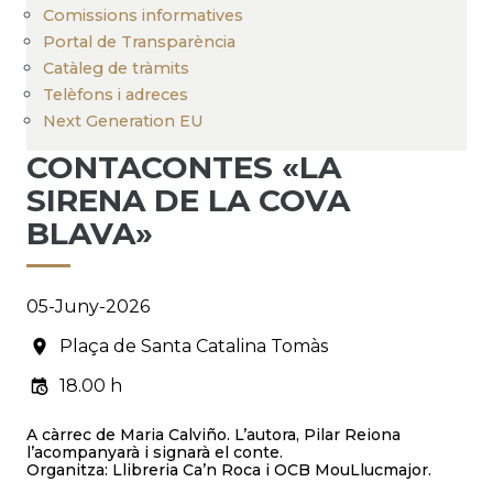
Comissions informatives
Portal de Transparència
Catàleg de tràmits
Telèfons i adreces
Next Generation EU
CONTACONTES «LA
SIRENA DE LA COVA
BLAVA»
05-Juny-2026
Plaça de Santa Catalina Tomàs
18.00 h
A càrrec de Maria Calviño. L’autora, Pilar Reiona
l’acompanyarà i signarà el conte.
Organitza: Llibreria Ca’n Roca i OCB MouLlucmajor.