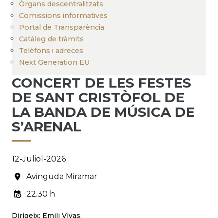
Òrgans descentralitzats
Comissions informatives
Portal de Transparència
Catàleg de tràmits
Telèfons i adreces
Next Generation EU
CONCERT DE LES FESTES
DE SANT CRISTÒFOL DE
LA BANDA DE MÚSICA DE
S’ARENAL
12-Juliol-2026
Avinguda Miramar
22.30 h
Dirigeix: Emili Vivas.