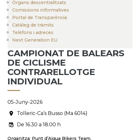
Òrgans descentralitzats
Comissions informatives
Portal de Transparència
Catàleg de tràmits
Telèfons i adreces
Next Generation EU
CAMPIONAT DE BALEARS
DE CICLISME
CONTRARELLOTGE
INDIVIDUAL
05-Juny-2026
Tolleric-Ca’s Busso (Ma 6014)
De 16.30 a 18.00 h
Organitza: Punt d’Aigua Bikers Team.