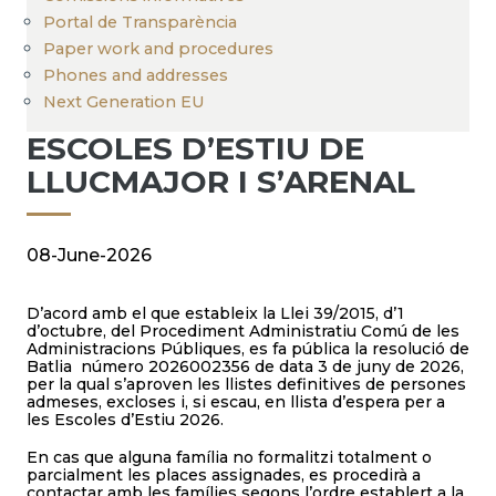
Portal de Transparència
Paper work and procedures
Phones and addresses
Next Generation EU
ESCOLES D’ESTIU DE
LLUCMAJOR I S’ARENAL
08-June-2026
D’acord amb el que estableix la Llei 39/2015, d’1
d’octubre, del Procediment Administratiu Comú de les
Administracions Públiques, es fa pública la resolució de
Batlia número 2026002356 de data 3 de juny de 2026,
per la qual s’aproven les llistes definitives de persones
admeses, excloses i, si escau, en llista d’espera per a
les Escoles d’Estiu 2026.
En cas que alguna família no formalitzi totalment o
parcialment les places assignades, es procedirà a
contactar amb les famílies segons l’ordre establert a la