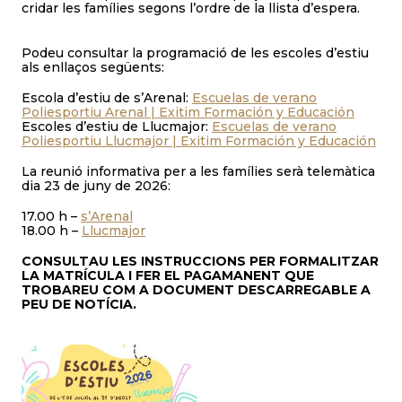
cridar les famílies segons l’ordre de la llista d’espera.
Podeu consultar la programació de les escoles d’estiu
als enllaços següents:
Escola d’estiu de s’Arenal:
Escuelas de verano
Poliesportiu Arenal | Exitim Formación y Educación
Escoles d’estiu de Llucmajor:
Escuelas de verano
Poliesportiu Llucmajor | Exitim Formación y Educación
La reunió informativa per a les famílies serà telemàtica
dia 23 de juny de 2026:
17.00 h –
s’Arenal
18.00 h –
Llucmajor
CONSULTAU LES INSTRUCCIONS PER FORMALITZAR
LA MATRÍCULA I FER EL PAGAMANENT QUE
TROBAREU COM A DOCUMENT DESCARREGABLE A
PEU DE NOTÍCIA.