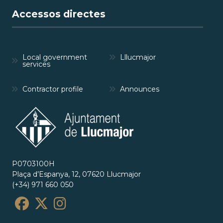
Accessos directes
Local government
Lllucmajor
services
Contractor profile
Announces
P0703100H
Plaça d’Espanya, 12, 07620 Llucmajor
(+34) 971 660 050