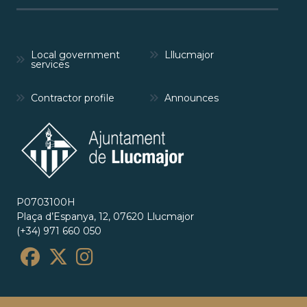
Local government
Lllucmajor
services
Contractor profile
Announces
P0703100H
Plaça d’Espanya, 12, 07620 Llucmajor
(+34) 971 660 050