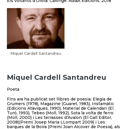
Els voltants d’Olívia. Calonge. AdiaA Edicions, 2018
Miquel Cardell Santandreu
Miquel Cardell Santandreu
Poeta
Fins ara ha publicat set llibres de poesia: Elegia de
Grumers (1978), Magazine (Guaret, 1983), Instamàtic
(Edicions Atàviques, 1990), Material de Calendari (El
Turó, 1993), Tebeo (Moll, 1992), Sota la volta de ferro
(Moll, 2000) i Les terrasses d’Avalon (El Gall Editor,
2008)(Premi Josep Maria LLompart 2009) i Les
barques de la Boira (Premi Joan Alcover de Poesia), als