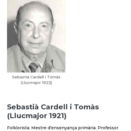
Sebastià Cardell i Tomàs
(Llucmajor 1921))
Sebastià Cardell i Tomàs
(Llucmajor 1921)
Folklorista. Mestre d’ensenyança primària. Professor