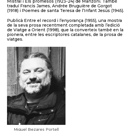
Mistral i Els promesos (1923-24) de Manzoni. També
traduí Francis James, Andrée Bruguière de Gorgot
(1918) i Poemes de santa Teresa de l’Infant Jesús (1945).
Publicà Entre el record i l’enyorança (1955), una mostra
de la seva prosa recentment completada amb l’edició
de Viatge a Orient (1998), que la converteix també en la
pionera, entre les escriptores catalanes, de la prosa de
viatges.
Miquel Bezares Portell