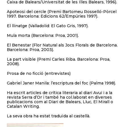
Caixa de Balears/Universitat de les Illes Balears, 1996).
Apoteosi del cercle (Premi Bartomeu Rosselló-Pòrcel
1997. Barcelona: Edicions 62/Empúries 1997).
El llinatge (Valladolid: El Gato Gris, 1997).
Mula morta (Barcelona: Proa, 2001).
El Benestar (Flor Natural als Jocs Florals de Barcelona.
Barcelona: Proa, 2003).
La part visible (Premi Carles Riba. Barcelona: Proa,
2008).
Prosa de no ficció (entrevistes)
Gabriel Janer Manila: l’escriptura del foc (Palma 1998).
Ha escrit articles de crítica literaria al diari Avui i a la
revista Serra d’Or i també ha col.laborat en diverses
publicacions com al Diari de Balears, Lluc, El Mirall o
Catalan Writing.
La seva obra ha estat traduïda al castellà.