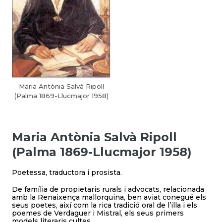
Maria Antònia Salvà Ripoll
(Palma 1869-Llucmajor 1958)
Maria Antònia Salvà Ripoll
(Palma 1869-Llucmajor 1958)
Poetessa, traductora i prosista.
De família de propietaris rurals i advocats, relacionada
amb la Renaixença mallorquina, ben aviat conegué els
seus poetes, així com la rica tradició oral de l’illa i els
poemes de Verdaguer i Mistral, els seus primers
models literaris cultes.