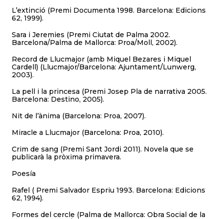
L’extinció (Premi Documenta 1998. Barcelona: Edicions
62, 1999).
Sara i Jeremies (Premi Ciutat de Palma 2002.
Barcelona/Palma de Mallorca: Proa/Moll, 2002).
Record de Llucmajor (amb Miquel Bezares i Miquel
Cardell) (Llucmajor/Barcelona: Ajuntament/Lunwerg,
2003).
La pell i la princesa (Premi Josep Pla de narrativa 2005.
Barcelona: Destino, 2005).
Nit de l’ànima (Barcelona: Proa, 2007).
Miracle a Llucmajor (Barcelona: Proa, 2010).
Crim de sang (Premi Sant Jordi 2011). Novela que se
publicarà la pròxima primavera.
Poesía
Rafel ( Premi Salvador Espriu 1993. Barcelona: Edicions
62, 1994).
Formes del cercle (Palma de Mallorca: Obra Social de la