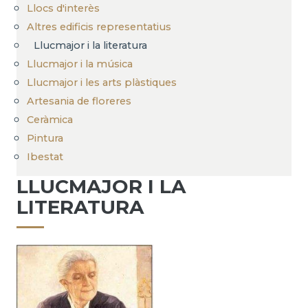
Llocs d'interès
Altres edificis representatius
Llucmajor i la literatura
Llucmajor i la música
Llucmajor i les arts plàstiques
Artesania de floreres
Ceràmica
Pintura
Ibestat
LLUCMAJOR I LA
LITERATURA