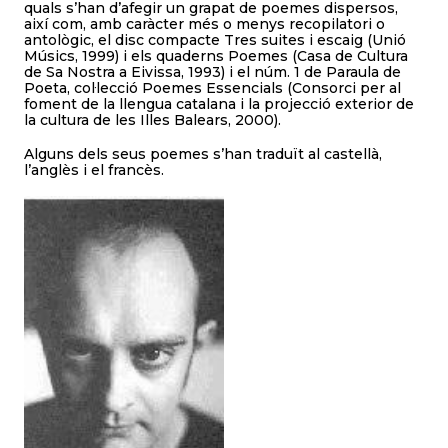
quals s’han d’afegir un grapat de poemes dispersos,
així com, amb caràcter més o menys recopilatori o
antològic, el disc compacte Tres suites i escaig (Unió
Músics, 1999) i els quaderns Poemes (Casa de Cultura
de Sa Nostra a Eivissa, 1993) i el núm. 1 de Paraula de
Poeta, col·lecció Poemes Essencials (Consorci per al
foment de la llengua catalana i la projecció exterior de
la cultura de les Illes Balears, 2000).
Alguns dels seus poemes s’han traduït al castellà,
l’anglès i el francès.