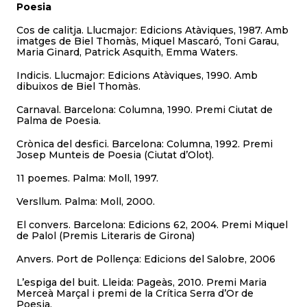
Poesia
Cos de calitja. Llucmajor: Edicions Atàviques, 1987. Amb
imatges de Biel Thomàs, Miquel Mascaró, Toni Garau,
Maria Ginard, Patrick Asquith, Emma Waters.
Indicis. Llucmajor: Edicions Atàviques, 1990. Amb
dibuixos de Biel Thomàs.
Carnaval. Barcelona: Columna, 1990. Premi Ciutat de
Palma de Poesia.
Crònica del desfici. Barcelona: Columna, 1992. Premi
Josep Munteis de Poesia (Ciutat d’Olot).
11 poemes. Palma: Moll, 1997.
Versllum. Palma: Moll, 2000.
El convers. Barcelona: Edicions 62, 2004. Premi Miquel
de Palol (Premis Literaris de Girona)
Anvers. Port de Pollença: Edicions del Salobre, 2006
L’espiga del buit. Lleida: Pageàs, 2010. Premi Maria
Merceà Marçal i premi de la Crítica Serra d’Or de
Poesia.