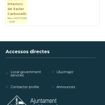
interiors
de Xavier
Carbonell»
Mon, 04/27/2026
- 12:00
Accessos directes
Local government
Lllucmajor
services
Contractor profile
Announces