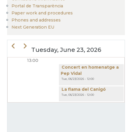
Portal de Transparència
Paper work and procedures
Phones and addresses
Next Generation EU
Previous
Next
Tuesday, June 23, 2026
13:00
PAGINATION
Concert en homenatge a
Pep Vidal
Tue, 06/23/2026 - 12:00
La flama del Canigó
Tue, 06/23/2026 - 12:00