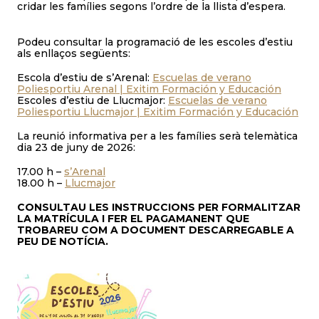
cridar les famílies segons l’ordre de la llista d’espera.
Podeu consultar la programació de les escoles d’estiu
als enllaços següents:
Escola d’estiu de s’Arenal:
Escuelas de verano
Poliesportiu Arenal | Exitim Formación y Educación
Escoles d’estiu de Llucmajor:
Escuelas de verano
Poliesportiu Llucmajor | Exitim Formación y Educación
La reunió informativa per a les famílies serà telemàtica
dia 23 de juny de 2026:
17.00 h –
s’Arenal
18.00 h –
Llucmajor
CONSULTAU LES INSTRUCCIONS PER FORMALITZAR
LA MATRÍCULA I FER EL PAGAMANENT QUE
TROBAREU COM A DOCUMENT DESCARREGABLE A
PEU DE NOTÍCIA.