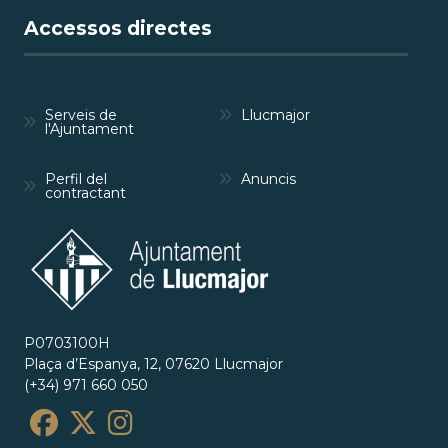
Accessos directes
Serveis de
Llucmajor
l'Ajuntament
Perfil del
Anuncis
contractant
P0703100H
Plaça d’Espanya, 12, 07620 Llucmajor
(+34) 971 660 050