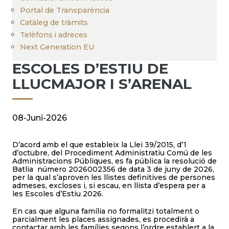
Portal de Transparència
Catàleg de tràmits
Telèfons i adreces
Next Generation EU
ESCOLES D’ESTIU DE
LLUCMAJOR I S’ARENAL
08-Juni-2026
D’acord amb el que estableix la Llei 39/2015, d’1
d’octubre, del Procediment Administratiu Comú de les
Administracions Públiques, es fa pública la resolució de
Batlia número 2026002356 de data 3 de juny de 2026,
per la qual s’aproven les llistes definitives de persones
admeses, excloses i, si escau, en llista d’espera per a
les Escoles d’Estiu 2026.
En cas que alguna família no formalitzi totalment o
parcialment les places assignades, es procedirà a
contactar amb les famílies segons l’ordre establert a la