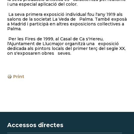
i una especial aplicació del color.
La seva primera exposició individual fou l'any 1919 als
salons de la societat La Veda de Palma. També exposà
a Madrid i participà en altres exposicions col·lectives a
Palma.
Per les Fires de 1999, al Casal de Ca s'Hereu,
l'Ajuntament de Llucmajor organitzà una exposició
dedicada als pintors locals del primer terç del segle XX,
on s'exposaren obres seves.
Print
Accessos directes