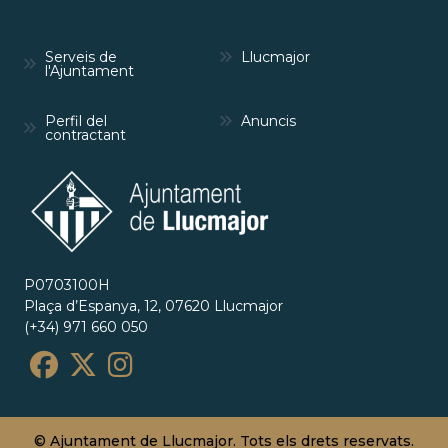
Serveis de
Llucmajor
l'Ajuntament
Perfil del
Anuncis
contractant
P0703100H
Plaça d’Espanya, 12, 07620 Llucmajor
(+34) 971 660 050
© Ajuntament de Llucmajor. Tots els drets reservats.