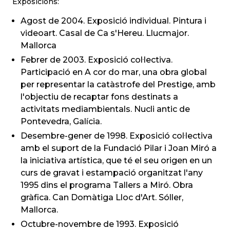
Exposicions:
Agost de 2004. Exposició individual. Pintura i
videoart. Casal de Ca s'Hereu. Llucmajor.
Mallorca
Febrer de 2003. Exposició col·lectiva.
Participació en A cor do mar, una obra global
per representar la catàstrofe del Prestige, amb
l'objectiu de recaptar fons destinats a
activitats mediambientals. Nucli antic de
Pontevedra, Galícia.
Desembre-gener de 1998. Exposició col·lectiva
amb el suport de la Fundació Pilar i Joan Miró a
la iniciativa artística, que té el seu origen en un
curs de gravat i estampació organitzat l'any
1995 dins el programa Tallers a Miró. Obra
gràfica. Can Domàtiga Lloc d'Art. Sóller,
Mallorca.
Octubre-novembre de 1993. Exposició