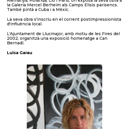
Alemanya, Holanda, Lió i París, on exposà la seva obra a
la Galeria Mercel Berheim als Camps Elisis parisencs.
També pintà a Cuba i a Mèxic.
La seva obra s'inscriu en el corrent postimpressionista
d'influència local.
L'Ajuntament de Llucmajor, amb motiu de les Fires del
2002, organitzà una exposició homenatge a Can
Bernadí.
Luisa Garau