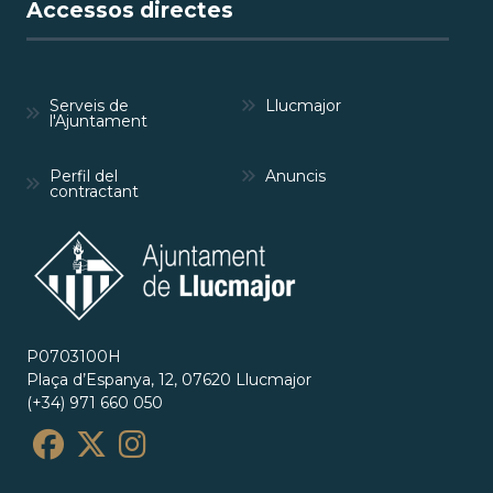
Accessos directes
Serveis de
Llucmajor
l'Ajuntament
Perfil del
Anuncis
contractant
P0703100H
Plaça d’Espanya, 12, 07620 Llucmajor
(+34) 971 660 050