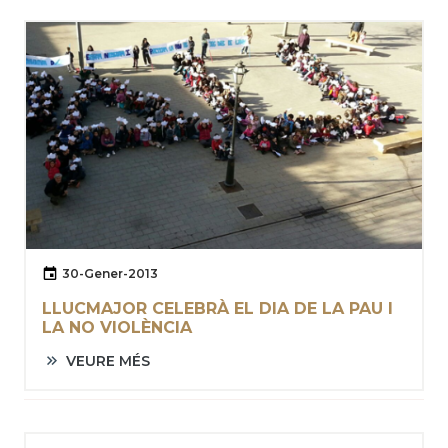
30-Gener-2013
LLUCMAJOR CELEBRÀ EL DIA DE LA PAU I
LA NO VIOLÈNCIA
VEURE MÉS