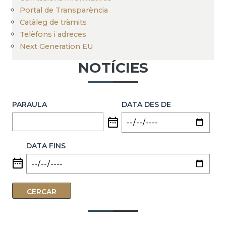
Portal de Transparència
Catàleg de tràmits
Telèfons i adreces
Next Generation EU
NOTÍCIES
PARAULA
DATA DES DE
DATA FINS