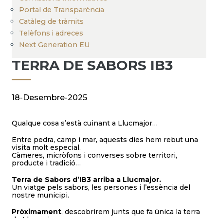
Portal de Transparència
Catàleg de tràmits
Telèfons i adreces
Next Generation EU
TERRA DE SABORS IB3
18-Desembre-2025
Qualque cosa s’està cuinant a Llucmajor…
Entre pedra, camp i mar, aquests dies hem rebut una
visita molt especial.
Càmeres, micròfons i converses sobre territori,
producte i tradició…
Terra de Sabors d’IB3 arriba a Llucmajor.
Un viatge pels sabors, les persones i l’essència del
nostre municipi.
Pròximament
, descobrirem junts que fa única la terra