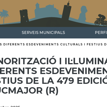
SERVEIS MUNICIPALS
PERF
S DIFERENTS ESDEVENIMENTS CULTURALS I FESTIUS D
ORITZACIÓ I IL·LUMIN
FERENTS ESDEVENIMEN
TIUS DE LA 479 EDICI
UCMAJOR (R)