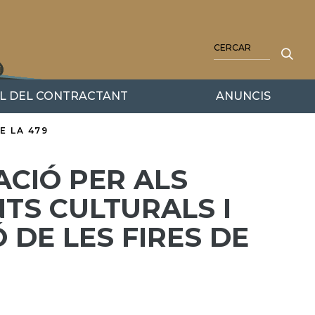
CERCA
IL DEL CONTRACTANT
ANUNCIS
E LA 479
ACIÓ PER ALS
TS CULTURALS I
Ó DE LES FIRES DE