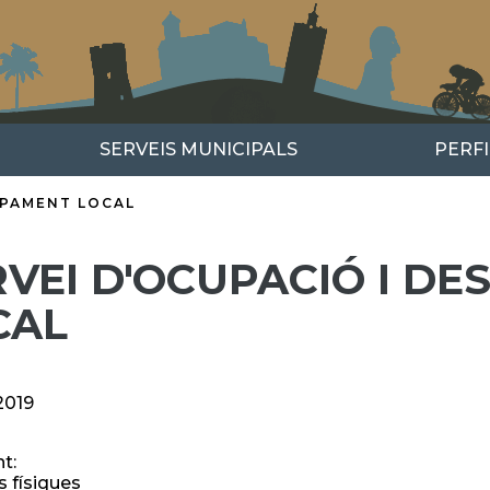
SERVEIS MUNICIPALS
PERF
UPAMENT LOCAL
RVEI D'OCUPACIÓ I D
CAL
2019
nt:
 físiques