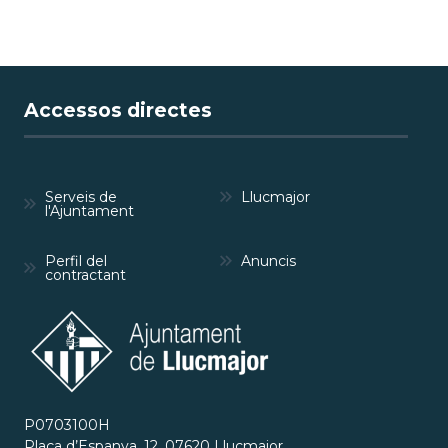
Accessos directes
Serveis de
Llucmajor
l'Ajuntament
Perfil del
Anuncis
contractant
P0703100H
Plaça d’Espanya, 12, 07620 Llucmajor