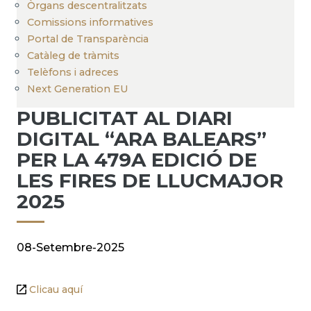
Òrgans descentralitzats
Comissions informatives
Portal de Transparència
Catàleg de tràmits
Telèfons i adreces
Next Generation EU
PUBLICITAT AL DIARI
DIGITAL “ARA BALEARS”
PER LA 479A EDICIÓ DE
LES FIRES DE LLUCMAJOR
2025
08-Setembre-2025
Clicau aquí