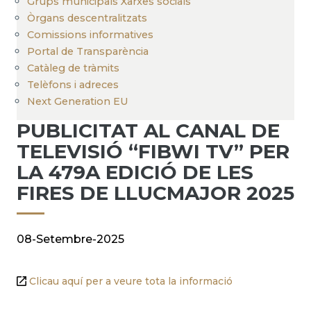
Grups municipals Xarxes socials
Òrgans descentralitzats
Comissions informatives
Portal de Transparència
Catàleg de tràmits
Telèfons i adreces
Next Generation EU
PUBLICITAT AL CANAL DE
TELEVISIÓ “FIBWI TV” PER
LA 479A EDICIÓ DE LES
FIRES DE LLUCMAJOR 2025
08-Setembre-2025
Clicau aquí per a veure tota la informació