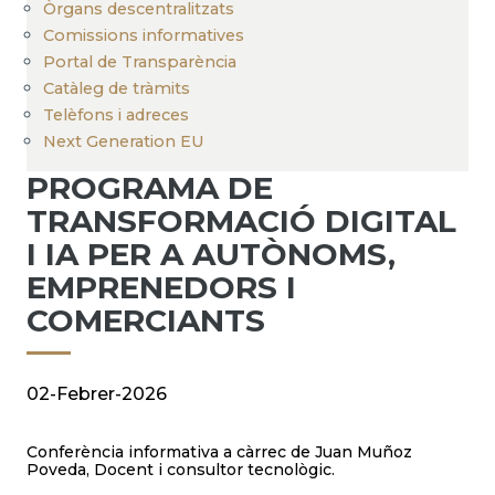
Òrgans descentralitzats
Comissions informatives
Portal de Transparència
Catàleg de tràmits
Telèfons i adreces
Next Generation EU
PROGRAMA DE
TRANSFORMACIÓ DIGITAL
I IA PER A AUTÒNOMS,
EMPRENEDORS I
COMERCIANTS
02-Febrer-2026
Conferència informativa a càrrec de Juan Muñoz
Poveda, Docent i consultor tecnològic.