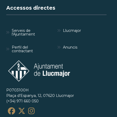
Accessos directes
Serveis de
Llucmajor
l'Ajuntament
Perfil del
Anuncis
contractant
P0703100H
Plaça d’Espanya, 12, 07620 Llucmajor
(+34) 971 660 050