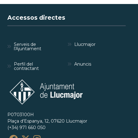
Accessos directes
Serveis de
Llucmajor
l'Ajuntament
Perfil del
Anuncis
contractant
P0703100H
Plaça d’Espanya, 12, 07620 Llucmajor
(+34) 971 660 050