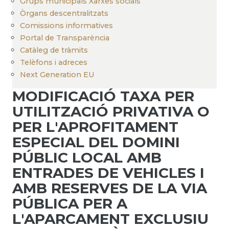
Grups municipals Xarxes socials
Òrgans descentralitzats
Comissions informatives
Portal de Transparència
Catàleg de tràmits
Telèfons i adreces
Next Generation EU
MODIFICACIÓ TAXA PER
UTILITZACIÓ PRIVATIVA O
PER L'APROFITAMENT
ESPECIAL DEL DOMINI
PÚBLIC LOCAL AMB
ENTRADES DE VEHICLES I
AMB RESERVES DE LA VIA
PÚBLICA PER A
L'APARCAMENT EXCLUSIU