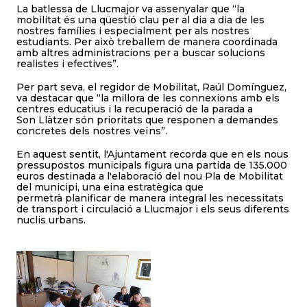
La batlessa de Llucmajor va assenyalar que “la
mobilitat és una qüestió clau per al dia a dia de les
nostres famílies i especialment per als nostres
estudiants. Per això treballem de manera coordinada
amb altres administracions per a buscar solucions
realistes i efectives”.
Per part seva, el regidor de Mobilitat, Raúl Domínguez,
va destacar que “la millora de les connexions amb els
centres educatius i la recuperació de la parada a
Son Llàtzer són prioritats que responen a demandes
concretes dels nostres veïns”.
En aquest sentit, l'Ajuntament recorda que en els nous
pressupostos municipals figura una partida de 135.000
euros destinada a l'elaboració del nou Pla de Mobilitat
del municipi, una eina estratègica que
permetrà planificar de manera integral les necessitats
de transport i circulació a Llucmajor i els seus diferents
nuclis urbans.