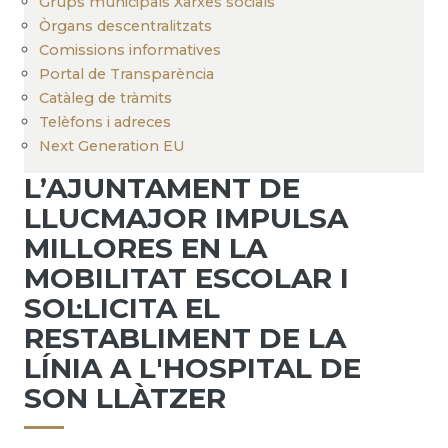
Grups municipals Xarxes socials
Òrgans descentralitzats
Comissions informatives
Portal de Transparència
Catàleg de tràmits
Telèfons i adreces
Next Generation EU
L’AJUNTAMENT DE
LLUCMAJOR IMPULSA
MILLORES EN LA
MOBILITAT ESCOLAR I
SOL·LICITA EL
RESTABLIMENT DE LA
LÍNIA A L'HOSPITAL DE
SON LLÀTZER