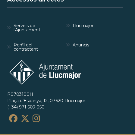
Serveis de
Llucmajor
l'Ajuntament
Perfil del
Anuncis
contractant
P0703100H
Plaça d’Espanya, 12, 07620 Llucmajor
(+34) 971 660 050