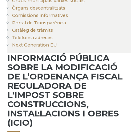
Grups municipals Xarxes socials
Òrgans descentralitzats
Comissions informatives
Portal de Transparència
Catàleg de tràmits
Telèfons i adreces
Next Generation EU
INFORMACIÓ PÚBLICA
SOBRE LA MODIFICACIÓ
DE L’ORDENANÇA FISCAL
REGULADORA DE
L’IMPOST SOBRE
CONSTRUCCIONS,
INSTAL·LACIONS I OBRES
(ICIO)