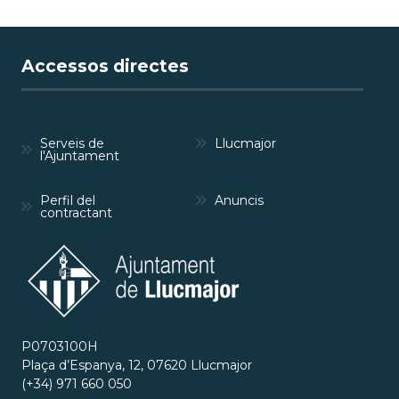
Accessos directes
Serveis de
Llucmajor
l'Ajuntament
Perfil del
Anuncis
contractant
P0703100H
Plaça d’Espanya, 12, 07620 Llucmajor
(+34) 971 660 050