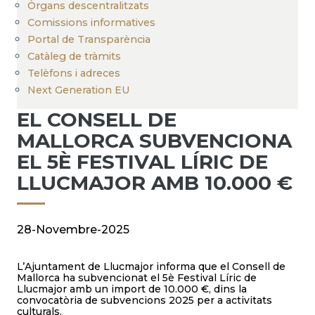
Òrgans descentralitzats
Comissions informatives
Portal de Transparència
Catàleg de tràmits
Telèfons i adreces
Next Generation EU
EL CONSELL DE
MALLORCA SUBVENCIONA
EL 5È FESTIVAL LÍRIC DE
LLUCMAJOR AMB 10.000 €
28-Novembre-2025
L’Ajuntament de Llucmajor informa que el Consell de
Mallorca ha subvencionat el 5è Festival Líric de
Llucmajor amb un import de 10.000 €, dins la
convocatòria de subvencions 2025 per a activitats
culturals.