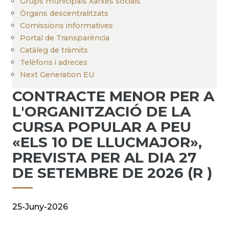
Grups municipals Xarxes socials
Òrgans descentralitzats
Comissions informatives
Portal de Transparència
Catàleg de tràmits
Telèfons i adreces
Next Generation EU
CONTRACTE MENOR PER A
L'ORGANITZACIÓ DE LA
CURSA POPULAR A PEU
«ELS 10 DE LLUCMAJOR»,
PREVISTA PER AL DIA 27
DE SETEMBRE DE 2026 (R )
25-Juny-2026