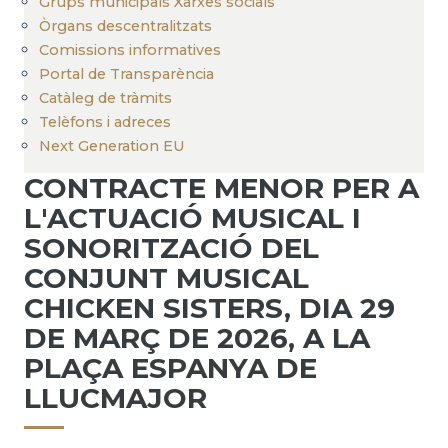
Grups municipals Xarxes socials
Òrgans descentralitzats
Comissions informatives
Portal de Transparència
Catàleg de tràmits
Telèfons i adreces
Next Generation EU
CONTRACTE MENOR PER A
L'ACTUACIÓ MUSICAL I
SONORITZACIÓ DEL
CONJUNT MUSICAL
CHICKEN SISTERS, DIA 29
DE MARÇ DE 2026, A LA
PLAÇA ESPANYA DE
LLUCMAJOR