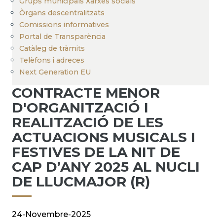
Grups municipals Xarxes socials
Òrgans descentralitzats
Comissions informatives
Portal de Transparència
Catàleg de tràmits
Telèfons i adreces
Next Generation EU
CONTRACTE MENOR
D'ORGANITZACIÓ I
REALITZACIÓ DE LES
ACTUACIONS MUSICALS I
FESTIVES DE LA NIT DE
CAP D’ANY 2025 AL NUCLI
DE LLUCMAJOR (R)
24-Novembre-2025