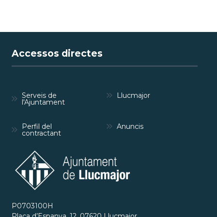
Accessos directes
Serveis de
Llucmajor
l'Ajuntament
Perfil del
Anuncis
contractant
P0703100H
Plaça d’Espanya, 12, 07620 Llucmajor