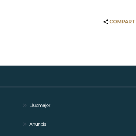
COMPART
Llucmajor
Anuncis