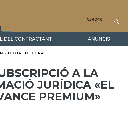
CERCA
IL DEL CONTRACTANT
ANUNCIS
ONSULTOR INTEGRA
BSCRIPCIÓ A LA
ACIÓ JURÍDICA «EL
VANCE PREMIUM»