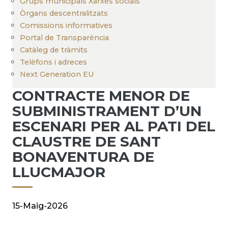
Grups municipals Xarxes socials
Òrgans descentralitzats
Comissions informatives
Portal de Transparència
Catàleg de tràmits
Telèfons i adreces
Next Generation EU
CONTRACTE MENOR DE
SUBMINISTRAMENT D’UN
ESCENARI PER AL PATI DEL
CLAUSTRE DE SANT
BONAVENTURA DE
LLUCMAJOR
15-Maig-2026