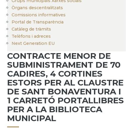
Grups municipals Xarxes socials
Òrgans descentralitzats
Comissions informatives
Portal de Transparència
Catàleg de tràmits
Telèfons i adreces
Next Generation EU
CONTRACTE MENOR DE
SUBMINISTRAMENT DE 70
CADIRES, 4 CORTINES
ESTORS PER AL CLAUSTRE
DE SANT BONAVENTURA I
1 CARRETÓ PORTALLIBRES
PER A LA BIBLIOTECA
MUNICIPAL