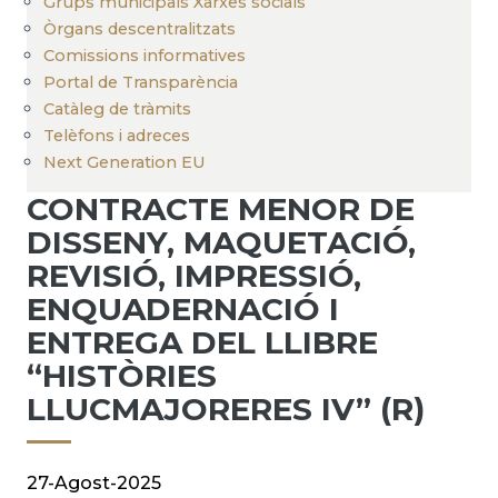
Grups municipals Xarxes socials
Òrgans descentralitzats
Comissions informatives
Portal de Transparència
Catàleg de tràmits
Telèfons i adreces
Next Generation EU
CONTRACTE MENOR DE
DISSENY, MAQUETACIÓ,
REVISIÓ, IMPRESSIÓ,
ENQUADERNACIÓ I
ENTREGA DEL LLIBRE
“HISTÒRIES
LLUCMAJORERES IV” (R)
27-Agost-2025