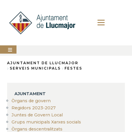
Vés
al
contingut
AJUNTAMENT
AJUNTAMENT DE LLUCMAJOR
SERVEIS MUNICIPALS
FESTES
Fil
LLUCMAJOR
d'Ariadna
SERVEIS
MUNICIPALS
AJUNTAMENT
Òrgans de govern
PERFIL
DEL
Regidors 2023-2027
CONTRACTANT
Juntes de Govern Local
Grups municipals Xarxes socials
ANUNCIS
Òrgans descentralitzats