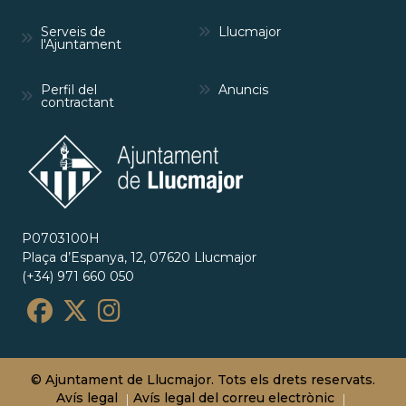
Serveis de
Llucmajor
l'Ajuntament
Perfil del
Anuncis
contractant
P0703100H
Plaça d’Espanya, 12, 07620 Llucmajor
(+34) 971 660 050
© Ajuntament de Llucmajor. Tots els drets reservats.
Avís legal
Avís legal del correu electrònic